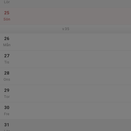
Lör
25
Sön
v.35
26
Mån
27
Tis
28
Ons
29
Tor
30
Fre
31