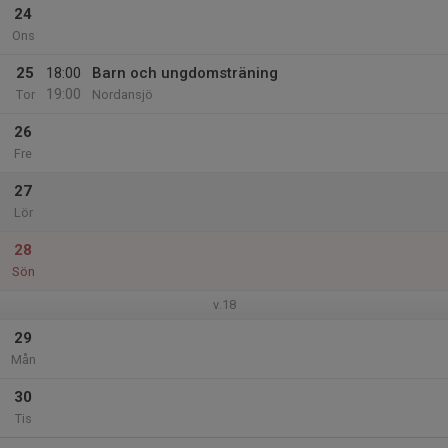
24
Ons
25
18:00
Barn och ungdomsträning
19:00
Tor
Nordansjö
26
Fre
27
Lör
28
Sön
v.18
29
Mån
30
Tis