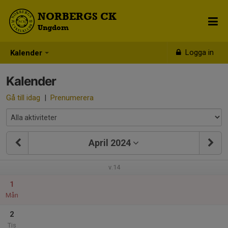
NORBERGS CK
Ungdom
Logga in
Kalender
Kalender
Gå till idag
|
Prenumerera
April 2024
v.14
1
Mån
2
Tis