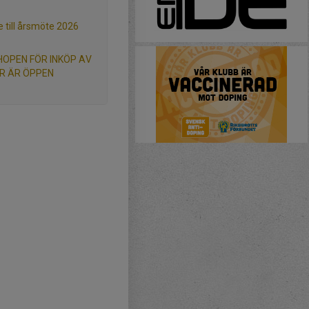
e till årsmöte 2026
HOPEN FÖR INKÖP AV
R ÄR ÖPPEN