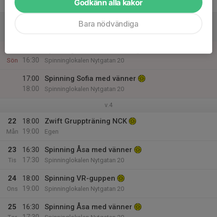
Godkänn alla kakor
Fre
20
Bara nödvändiga
Lör
21
15:30
Spinning Åsa med vänner
16:30
Sön
Spinninglokalen Nytgatan 20
17:00
Spinning Sofia med vänner
18:00
Spinninglokalen Nytgatan 20
v.4
22
18:00
Zwift Gruppträning NCK
19:00
Mån
Egen
23
16:30
Spinning Åsa med vänner
17:30
Tis
Spinninglokalen Nytgatan 20
24
18:00
Spinning VR-guppen
19:00
Ons
Spinninglokalen Nytgatan 20
25
16:30
Spinning Åsa med vänner