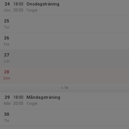
24
18:00
Onsdagsträning
20:00
Ons
Torget
25
Tor
26
Fre
27
Lör
28
Sön
v.18
29
18:00
Måndagsträning
20:00
Mån
Torget
30
Tis