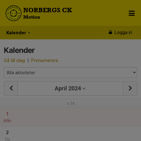
NORBERGS CK
Motion
Logga in
Kalender
Kalender
Gå till idag
|
Prenumerera
April 2024
v.14
1
Mån
2
Tis