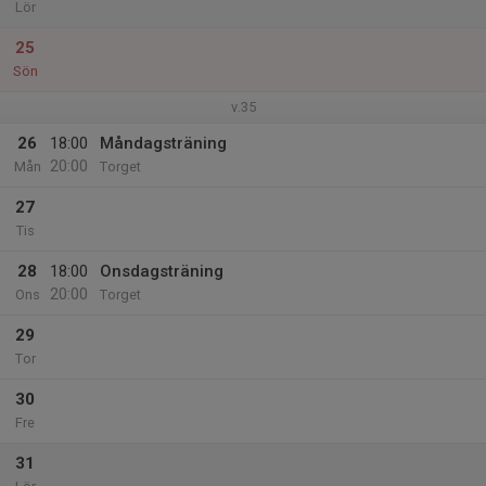
Lör
25
Sön
v.35
26
18:00
Måndagsträning
20:00
Mån
Torget
27
Tis
28
18:00
Onsdagsträning
20:00
Ons
Torget
29
Tor
30
Fre
31