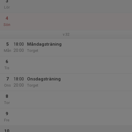
3
Lör
4
Sön
v.32
5
18:00
Måndagsträning
20:00
Mån
Torget
6
Tis
7
18:00
Onsdagsträning
20:00
Ons
Torget
8
Tor
9
Fre
10