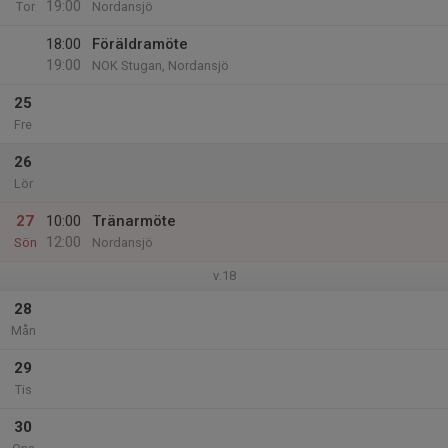
19:00
Tor
Nordansjö
18:00
Föräldramöte
19:00
NOK Stugan, Nordansjö
25
Fre
26
Lör
27
10:00
Tränarmöte
12:00
Sön
Nordansjö
v.18
28
Mån
29
Tis
30