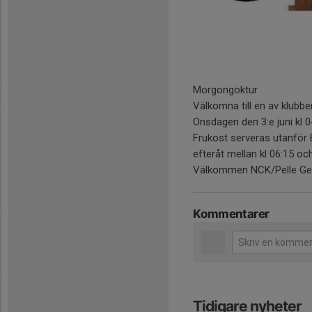
Morgongöktur
Välkomna till en av klubben
Onsdagen den 3:e juni kl 0
Frukost serveras utanför 
efteråt mellan kl 06:15 oc
Välkommen NCK/Pelle Ge
Kommentarer
Tidigare nyheter