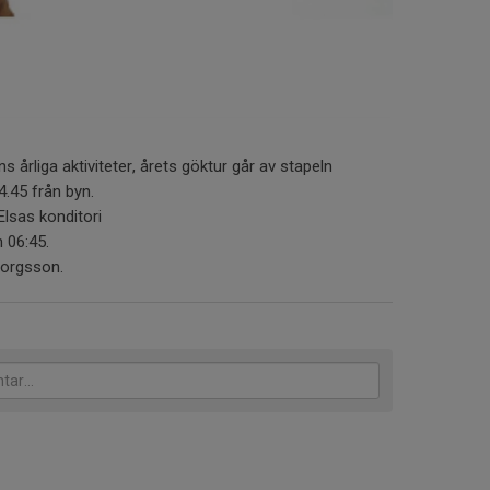
s årliga aktiviteter, årets göktur går av stapeln
4.45 från byn.
Elsas konditori
h 06:45.
orgsson.