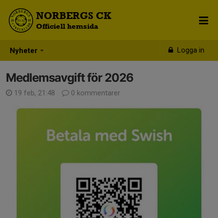
NORBERGS CK
Officiell hemsida
Logga in
Nyheter
Medlemsavgift för 2026
19 feb, 21:48
0 kommentarer