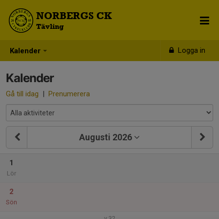
NORBERGS CK
Tävling
Logga in
Kalender
Kalender
Gå till idag
|
Prenumerera
Augusti 2026
1
Lör
2
Sön
v.32