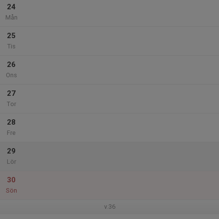
24
Mån
25
Tis
26
Ons
27
Tor
28
Fre
29
Lör
30
Sön
v.36