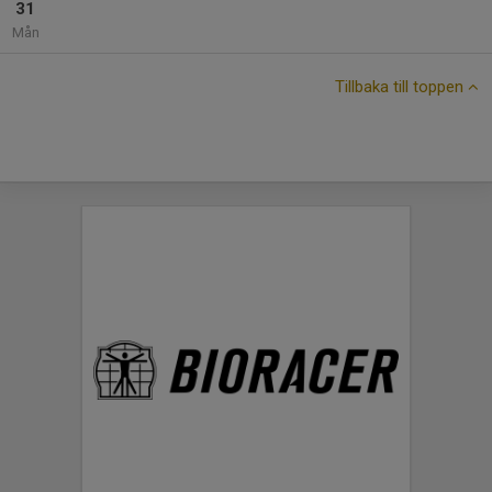
31
Mån
Tillbaka till toppen