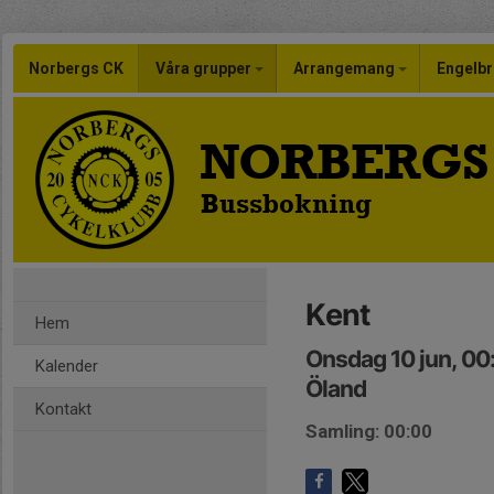
Norbergs CK
Våra grupper
Arrangemang
Engelbr
NORBERGS
Bussbokning
Kent
Hem
Onsdag 10 jun, 0
Kalender
Öland
Kontakt
Samling: 00:00