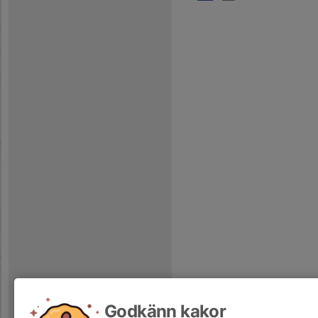
Godkänn kakor