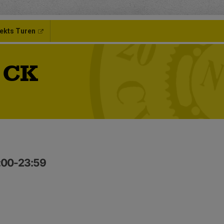
ekts Turen
 CK
0:00-23:59