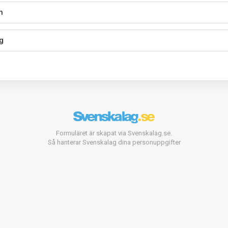
n
g
Formuläret är skapat via Svenskalag.se.
Så hanterar Svenskalag dina personuppgifter