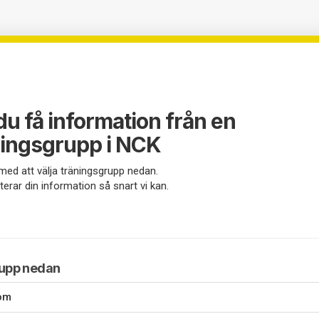
 du få information från en
ningsgrupp i NCK
 med att välja träningsgrupp nedan.
nterar din information så snart vi kan.
rupp nedan
om